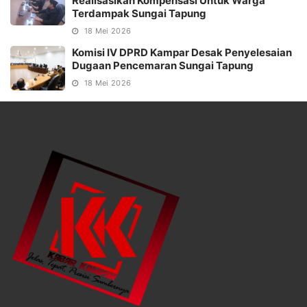
Realisasikan Kompensasi Untuk Warga
Terdampak Sungai Tapung
18 Mei 2026
Komisi IV DPRD Kampar Desak Penyelesaian
Dugaan Pencemaran Sungai Tapung
18 Mei 2026