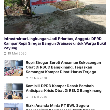
Infrastruktur Lingkungan Jadi Prioritas, Anggota DPRD
Kampar Ropii Siregar Bangun Drainase untuk Warga Bukit
Payung
19 Mei 2026
Ropii Siregar Soroti Ancaman Kekosongan
Obat Di RSUD Bangkinang, Tegaskan
Semangat Kampar Dihati Harus Terjaga
19 Mei 2026
Komisi II DPRD Kampar Desak Pemkab
Antisipasi Krisis Obat Di RSUD Bangkinang
18 Mei 2026
Rizki Ananda Minta PT BWL Segera