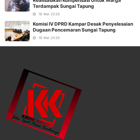
Realisasikan Kompensasi Untuk Warga
Terdampak Sungai Tapung
18 Mei 2026
Komisi IV DPRD Kampar Desak Penyelesaian
Dugaan Pencemaran Sungai Tapung
18 Mei 2026