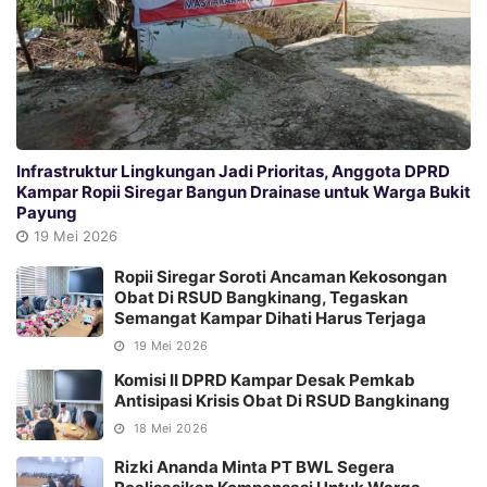
Infrastruktur Lingkungan Jadi Prioritas, Anggota DPRD
Kampar Ropii Siregar Bangun Drainase untuk Warga Bukit
Payung
19 Mei 2026
Ropii Siregar Soroti Ancaman Kekosongan
Obat Di RSUD Bangkinang, Tegaskan
Semangat Kampar Dihati Harus Terjaga
19 Mei 2026
Komisi II DPRD Kampar Desak Pemkab
Antisipasi Krisis Obat Di RSUD Bangkinang
18 Mei 2026
Rizki Ananda Minta PT BWL Segera