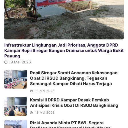
Infrastruktur Lingkungan Jadi Prioritas, Anggota DPRD
Kampar Ropii Siregar Bangun Drainase untuk Warga Bukit
Payung
19 Mei 2026
Ropii Siregar Soroti Ancaman Kekosongan
Obat Di RSUD Bangkinang, Tegaskan
Semangat Kampar Dihati Harus Terjaga
19 Mei 2026
Komisi II DPRD Kampar Desak Pemkab
Antisipasi Krisis Obat Di RSUD Bangkinang
18 Mei 2026
Rizki Ananda Minta PT BWL Segera