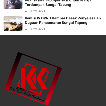
Realisasikan Kompensasi Untuk Warga
Terdampak Sungai Tapung
18 Mei 2026
Komisi IV DPRD Kampar Desak Penyelesaian
Dugaan Pencemaran Sungai Tapung
18 Mei 2026