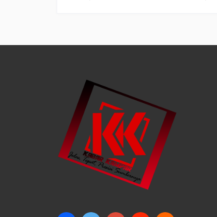
Harus
Terdampak Sungai Ta