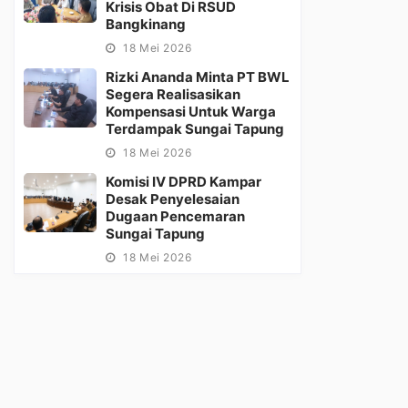
Krisis Obat Di RSUD
Bangkinang
18 Mei 2026
Rizki Ananda Minta PT BWL
Segera Realisasikan
Kompensasi Untuk Warga
Terdampak Sungai Tapung
18 Mei 2026
Komisi IV DPRD Kampar
Desak Penyelesaian
Dugaan Pencemaran
Sungai Tapung
18 Mei 2026