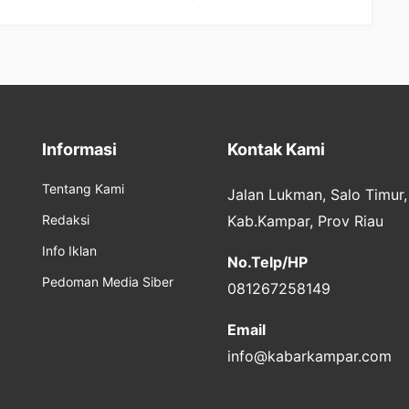
pung
Internasional
Informasi
Kontak Kami
Tentang Kami
Jalan Lukman, Salo Timur
Redaksi
Kab.Kampar, Prov Riau
Info Iklan
No.Telp/HP
Pedoman Media Siber
081267258149
Email
info@kabarkampar.com