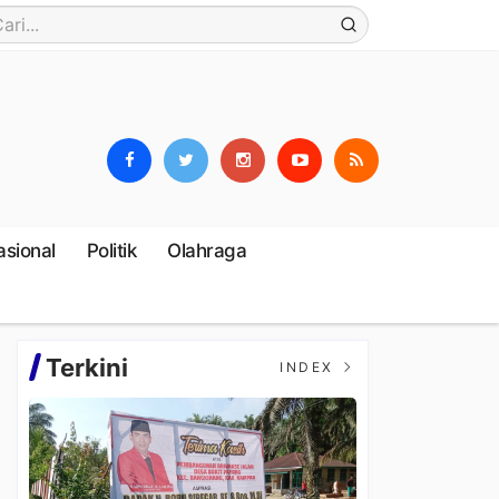
asional
Politik
Olahraga
Terkini
INDEX