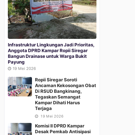
Infrastruktur Lingkungan Jadi Prioritas,
Anggota DPRD Kampar Ropii Siregar
Bangun Drainase untuk Warga Bukit
Payung
19 Mei 2026
Ropii Siregar Soroti
Ancaman Kekosongan Obat
Di RSUD Bangkinang,
Tegaskan Semangat
Kampar Dihati Harus
Terjaga
19 Mei 2026
Komisi II DPRD Kampar
Desak Pemkab Antisipasi