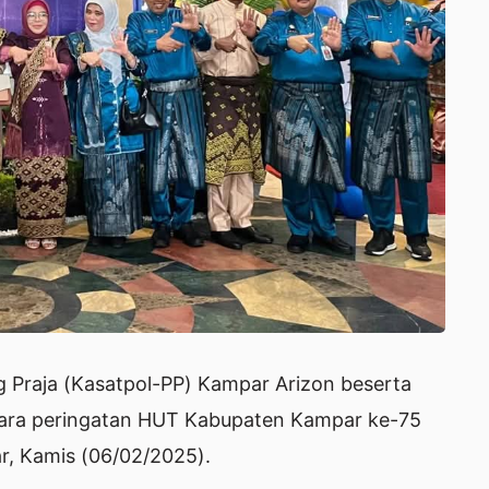
g Praja (Kasatpol-PP) Kampar Arizon beserta
cara peringatan HUT Kabupaten Kampar ke-75
r, Kamis (06/02/2025).