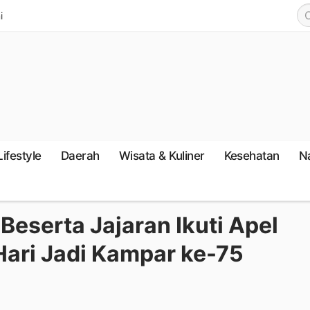
i
Lifestyle
Daerah
Wisata & Kuliner
Kesehatan
N
eserta Jajaran Ikuti Apel
Hari Jadi Kampar ke-75