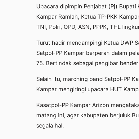
Upacara dipimpin Penjabat (Pj) Bupati 
Kampar Ramlah, Ketua TP-PKK Kampar 
TNI, Polri, OPD, ASN, PPPK, THL ling
Turut hadir mendampingi Ketua DWP Sa
Satpol-PP Kampar berperan dalam pel
75. Bertindak sebagai pengibar bende
Selain itu, marching band Satpol-PP Ka
Kampar mengiringi upacara HUT Kampa
Kasatpol-PP Kampar Arizon mengataka
matang ini, agar kabupaten berjuluk B
segala hal.