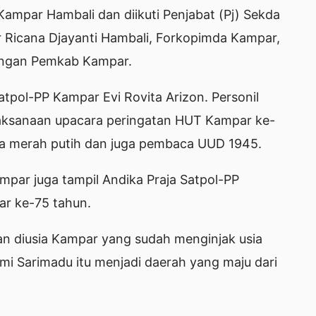
Kampar Hambali dan diikuti Penjabat (Pj) Sekda
Ricana Djayanti Hambali, Forkopimda Kampar,
kungan Pemkab Kampar.
tpol-PP Kampar Evi Rovita Arizon. Personil
aksanaan upacara peringatan HUT Kampar ke-
ra merah putih dan juga pembaca UUD 1945.
mpar juga tampil Andika Praja Satpol-PP
r ke-75 tahun.
n diusia Kampar yang sudah menginjak usia
umi Sarimadu itu menjadi daerah yang maju dari